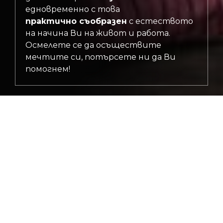
едновременно с това
практично съобразен
с естеството
на начина Ви на живот и работа.
Осмелете се да осъществите
мечтите си, потърсете ни да Ви
помогнем!
цялостни решения