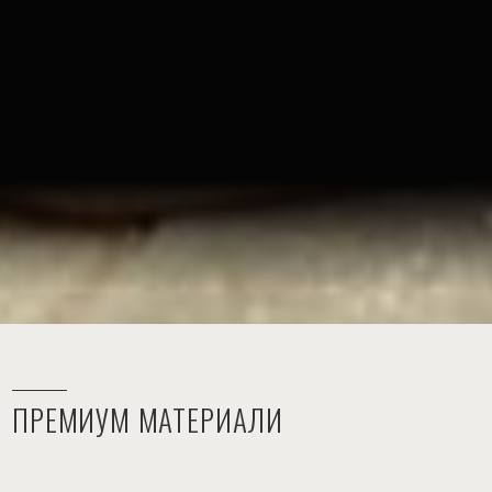
За да Ви предадем обекта в напълно
завършен вид
и да бъдем сигурни, че
изглежда точно така, както на проектно
ниво, доставяме и монтираме мебелите за
Вас.
ПРЕМИУМ МАТЕРИАЛИ